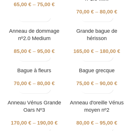
65,00
€
–
75,00
€
70,00
€
–
80,00
€
Anneau de dommage
Grande bague de
nº2.0 Medium
hérisson
85,00
€
–
95,00
€
165,00
€
–
180,00
€
Bague à fleurs
Bague grecque
70,00
€
–
80,00
€
75,00
€
–
90,00
€
Anneau Vénus Grande
Anneau d'oreille Vénus
Oars Nº3
moyen nº2
170,00
€
–
190,00
€
80,00
€
–
95,00
€