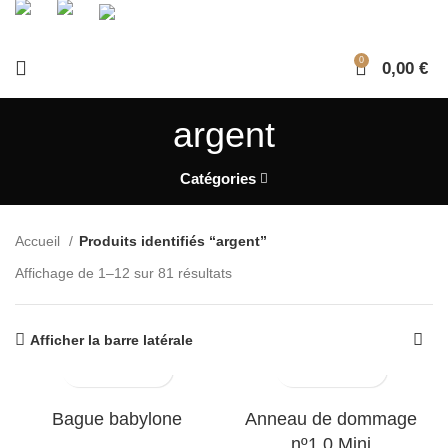
0
0,00
€
argent
Catégories
Accueil
Produits identifiés “argent”
Affichage de 1–12 sur 81 résultats
Afficher la barre latérale
Bague babylone
Anneau de dommage
nº1.0 Mini