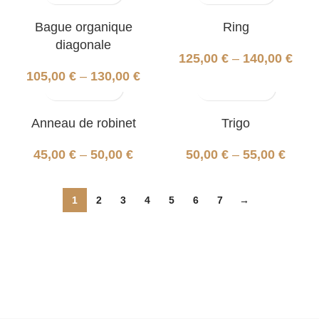
Bague organique
Ring
diagonale
125,00
€
–
140,00
€
105,00
€
–
130,00
€
Anneau de robinet
Trigo
45,00
€
–
50,00
€
50,00
€
–
55,00
€
1
2
3
4
5
6
7
→