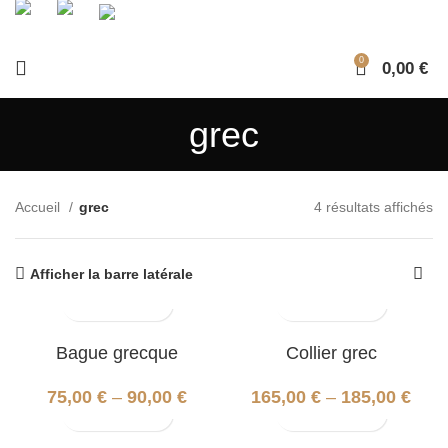
0
0,00
€
grec
Accueil
grec
4 résultats affichés
Afficher la barre latérale
Bague grecque
Collier grec
75,00
€
–
90,00
€
165,00
€
–
185,00
€