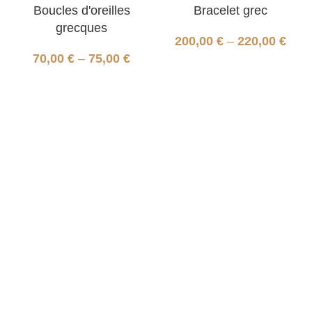
Boucles d'oreilles
Bracelet grec
grecques
200,00
€
–
220,00
€
70,00
€
–
75,00
€