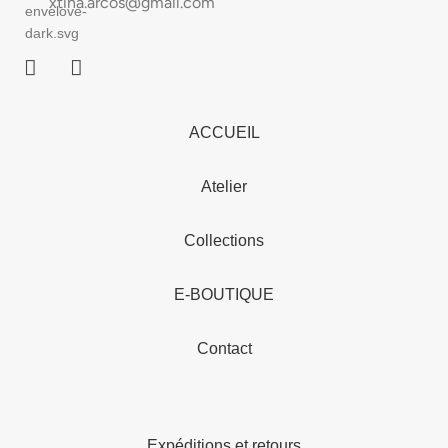
xtina.arcos@gmail.com
ACCUEIL
Atelier
Collections
E-BOUTIQUE
Contact
Expéditions et retours