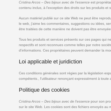
Cristina Arcos – Des bijoux avec de l'essence
est propriétai
contenu inclus, à l'exception des droits sur les produits et 
Aucun matériel publié sur ce site Web ne peut être reprodu
le web, j'aime les commentaires, suggestions ou idées, s
être traitées de cette manière ne doivent pas être envoyée
Tous les produits et services présents sur ces pages qui n
respectifs et sont reconnues comme telles par notre société
d'informations. Ces propriétaires peuvent demander la modi
Loi applicable et juridiction
Ces conditions générales sont régies par la législation espa
compétents., l'utilisateur renonçant expressément à toute aut
Politique des cookies
Cristina Arcos – Des bijoux avec de l'essence
pour son prop
sur le site Web. Les cookies sont des fichiers envoyés au na