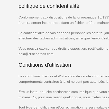
politique de confidentialité
Conformément aux dispositions de la loi organique 15/1999
fournira seront incorporées dans un fichier, créé et mainte
La confidentialité de vos données personnelles sera toujo
effectuer des tâches administratives, ainsi que l'envoi d'i
Vous pouvez exercer vos droits d'opposition, rectification 
hola@cristinarcos.com.
Conditions d'utilisation
Les conditions d'accès et d'utilisation de ce site sont régies
comportements contraires à la loi ne sont pas autorisés, les 
Être utilisateur du site cristinarcos.com implique que vous
matière.. Si, pour une raison quelconque, vous n'êtes pas d
Tout type de notification et/ou réclamation ne sera valable qu