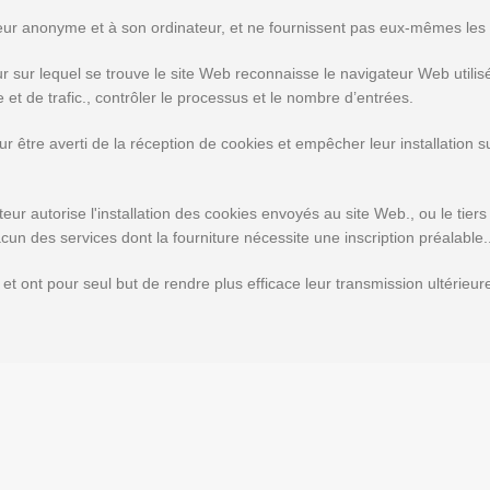
teur anonyme et à son ordinateur, et ne fournissent pas eux-mêmes les d
r sur lequel se trouve le site Web reconnaisse le navigateur Web utilisé par
t de trafic., contrôler le processus et le nombre d’entrées.
ur être averti de la réception de cookies et empêcher leur installation su
sateur autorise l'installation des cookies envoyés au site Web., ou le tier
acun des services dont la fourniture nécessite une inscription préalable.
et ont pour seul but de rendre plus efficace leur transmission ultérieur