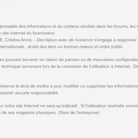
ponsable des informations et du contenu stockés dans les forums, les
site Internet du fournisseur.
CE,
Cristina Arcos – Des bijoux avec de l'essence
s'engage à supprimer o
internationale., droits des tiers ou bonnes mœurs et ordre public.
ouvant survenir en raison de pannes ou de mauvaises configurations des
 technique survenant lors de la connexion de l'utilisateur à Internet.. 
réserve le droit de mettre à jour, modifier ou supprimer les informations
assumer aucune responsabilité.
otre site Internet ne sera qu'indicatif.. Si l'utilisateur souhaite connaî
l'un de ses magasins physiques. (Nom de l'entreprise)