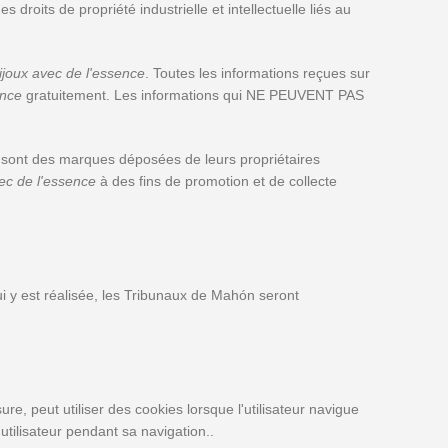
s droits de propriété industrielle et intellectuelle liés au
ijoux avec de l'essence
. Toutes les informations reçues sur
ence
gratuitement. Les informations qui NE PEUVENT PAS
sont des marques déposées de leurs propriétaires
vec de l'essence
à des fins de promotion et de collecte
qui y est réalisée, les Tribunaux de Mahón seront
e, peut utiliser des cookies lorsque l'utilisateur navigue
utilisateur pendant sa navigation..