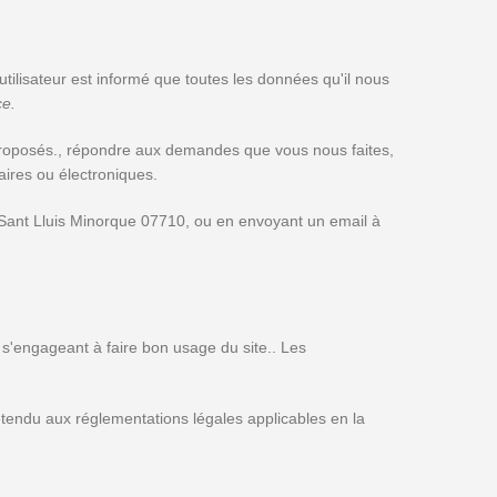
lisateur est informé que toutes les données qu'il nous
ce.
s proposés., répondre aux demandes que vous nous faites,
aires ou électroniques.
01 Sant Lluis Minorque 07710, ou en envoyant un email à
eur s'engageant à faire bon usage du site.. Les
 étendu aux réglementations légales applicables en la