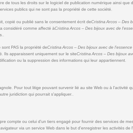
re de tous les droits sur le logiciel de publication numérique ainsi que de
services publics qui ne sont pas la propriété de cette société.
it, copié ou publié sans le consentement écrit de
Cristina Arcos – Des b
era considéré comme affecté à
Cristina Arcos – Des bijoux avec de l'ess
s..
e sont PAS la propriété de
Cristina Arcos – Des bijoux avec de l'essence
. Ils apparaissent uniquement sur le site
Cristina Arcos – Des bijoux a
fication ou la suppression des informations qui leur appartiennent.
gnole. Pour tout litige pouvant survenir lié au site Web ou à l'activité 
re juridiction qui pourrait s'appliquer..
re compte ou celui d'un tiers engagé pour fournir des services de mesur
vigateur via un service Web dans le but d'enregistrer les activités de l'