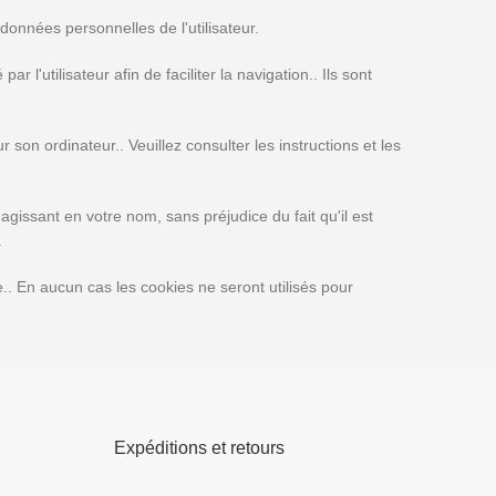
onnées personnelles de l'utilisateur.
 l'utilisateur afin de faciliter la navigation.. Ils sont
r son ordinateur.. Veuillez consulter les instructions et les
s agissant en votre nom, sans préjudice du fait qu'il est
.
e.. En aucun cas les cookies ne seront utilisés pour
Expéditions et retours