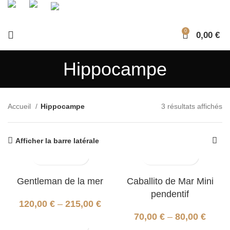
0
0,00
€
Hippocampe
Accueil
Hippocampe
3 résultats affichés
Afficher la barre latérale
Gentleman de la mer
Caballito de Mar Mini
pendentif
120,00
€
–
215,00
€
70,00
€
–
80,00
€