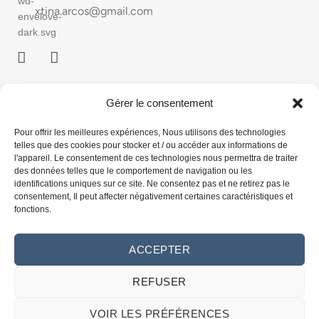
xtina.arcos@gmail.com
Gérer le consentement
ACCUEIL
Pour offrir les meilleures expériences, Nous utilisons des technologies
Atelier
telles que des cookies pour stocker et / ou accéder aux informations de
l'appareil. Le consentement de ces technologies nous permettra de traiter
des données telles que le comportement de navigation ou les
Collections
identifications uniques sur ce site. Ne consentez pas et ne retirez pas le
consentement, Il peut affecter négativement certaines caractéristiques et
fonctions.
E-BOUTIQUE
ACCEPTER
Contact
REFUSER
VOIR LES PRÉFÉRENCES