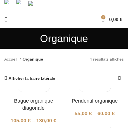
0
0,00
€
Organique
Accueil
Organique
4 résultats affichés
Afficher la barre latérale
Bague organique
Pendentif organique
diagonale
55,00
€
–
60,00
€
105,00
€
–
130,00
€