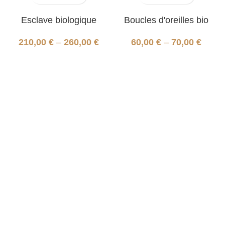
Esclave biologique
Boucles d'oreilles bio
210,00
€
–
260,00
€
60,00
€
–
70,00
€