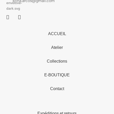
xtina.arcos@gmail.com
ACCUEIL
Atelier
Collections
E-BOUTIQUE
Contact
Expéditions et retours