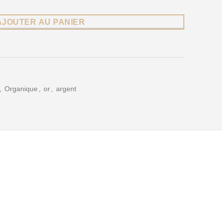
AJOUTER AU PANIER
,
Organique
,
or
,
argent