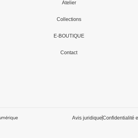
Atelier
Collections
E-BOUTIQUE
Contact
umérique
Avis juridique
Confidentialité 