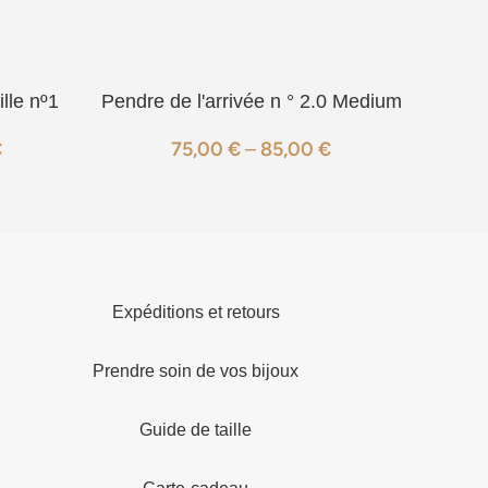
lle nº1
Pendre de l'arrivée n ° 2.0 Medium
€
75,00
€
–
85,00
€
Expéditions et retours
Prendre soin de vos bijoux
Guide de taille