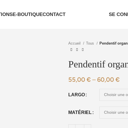
TIONS
E-BOUTIQUE
CONTACT
SE CON
Accueil
Tous
Pendentif organ
Pendentif orga
55,00
€
–
60,00
€
LARGO
MATÉRIEL