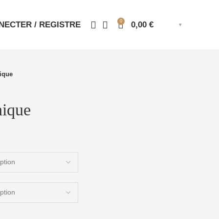
0
NECTER / REGISTRE
0,00
€
ique
nique