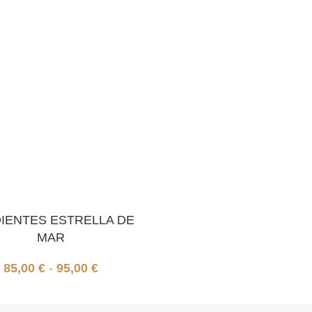
IENTES ESTRELLA DE
MAR
85,00
€
-
95,00
€