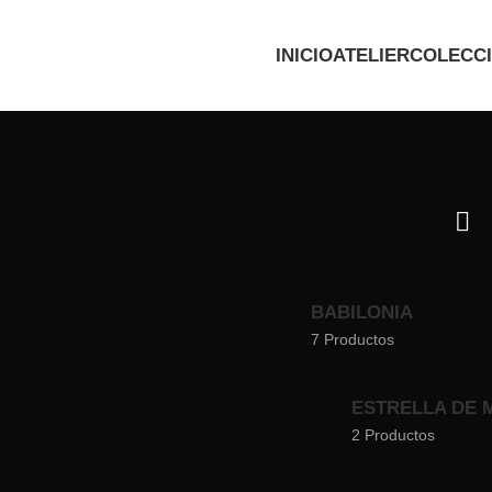
INICIO
ATELIER
COLECC
BABILONIA
7 Productos
ESTRELLA DE 
2 Productos