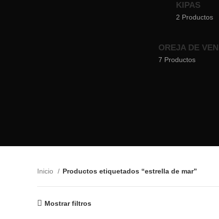
KIPAS
2 Productos
OREJA DE VE
7 Productos
Inicio
Productos etiquetados “estrella de mar”
Mostrar filtros