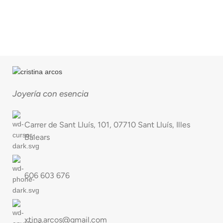
Joyería con esencia
Carrer de Sant Lluís, 101, 07710 Sant Lluís, Illes
Balears
606 603 676
xtina.arcos@gmail.com