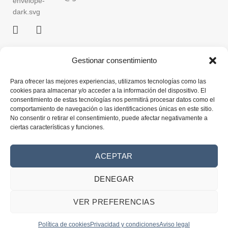
Gestionar consentimiento
Inicio
Para ofrecer las mejores experiencias, utilizamos tecnologías como las
Atelier
cookies para almacenar y/o acceder a la información del dispositivo. El
consentimiento de estas tecnologías nos permitirá procesar datos como el
comportamiento de navegación o las identificaciones únicas en este sitio.
Colecciones
No consentir o retirar el consentimiento, puede afectar negativamente a
ciertas características y funciones.
Tienda online
ACEPTAR
Contacto
DENEGAR
VER PREFERENCIAS
Envíos y devoluciones
Política de cookies
Privacidad y condiciones
Aviso legal