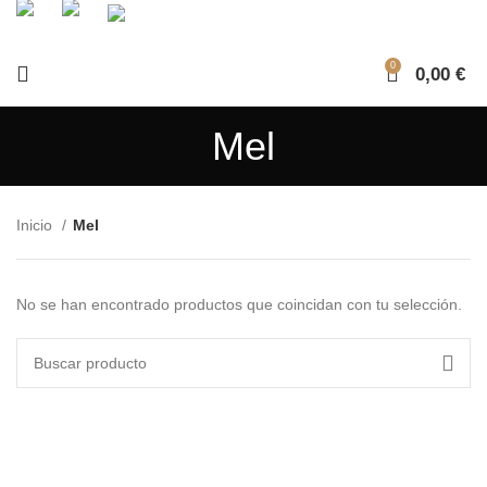
0
0,00
€
Mel
Inicio
Mel
No se han encontrado productos que coincidan con tu selección.