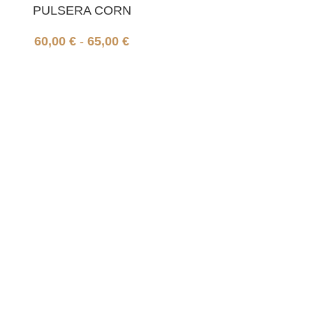
PULSERA CORN
60,00
€
-
65,00
€