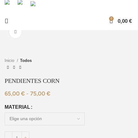
0
0,00
€
Ampliar foto
Inicio
Todos
PENDIENTES CORN
65,00
€
-
75,00
€
MATERIAL