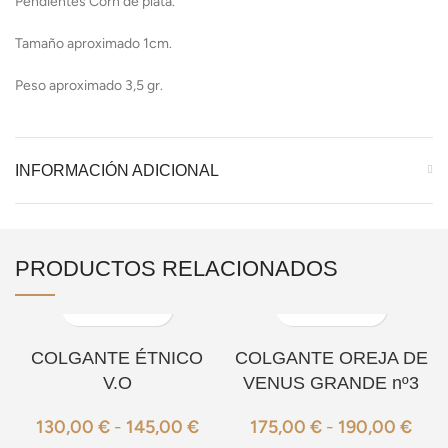
Pendientes Corn de plata.
Tamaño aproximado 1cm.
Peso aproximado 3,5 gr.
INFORMACIÓN ADICIONAL
PRODUCTOS RELACIONADOS
COLGANTE ÉTNICO
COLGANTE OREJA DE
V.O
VENUS GRANDE nº3
130,00
€
-
145,00
€
175,00
€
-
190,00
€