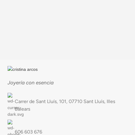
Joyería con esencia
Carrer de Sant Lluís, 101, 07710 Sant Lluís, Illes
Balears
606 603 676