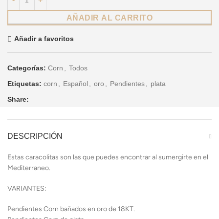
AÑADIR AL CARRITO
Añadir a favoritos
Categorías:
Corn
,
Todos
Etiquetas:
corn
,
Español
,
oro
,
Pendientes
,
plata
Share:
DESCRIPCIÓN
Estas caracolitas son las que puedes encontrar al sumergirte en el
Mediterraneo.
VARIANTES:
Pendientes Corn bañados en oro de 18KT.