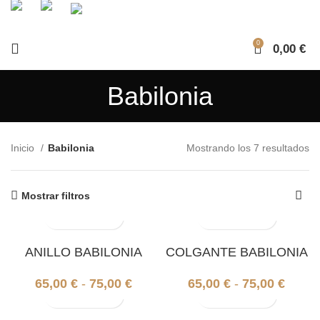
0
0,00
€
Babilonia
Inicio
Babilonia
Mostrando los 7 resultados
Mostrar filtros
ANILLO BABILONIA
COLGANTE BABILONIA
65,00
€
-
75,00
€
65,00
€
-
75,00
€