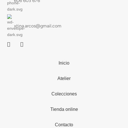
606 603 676
xtina.arcos@gmail.com
Inicio
Atelier
Colecciones
Tienda online
Contacto