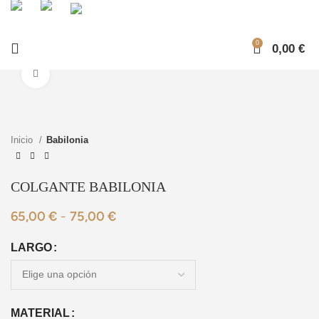
0
0,00
€
Ampliar foto
Inicio
Babilonia
COLGANTE BABILONIA
65,00
€
-
75,00
€
LARGO
MATERIAL