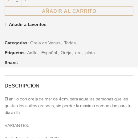
AÑADIR AL CARRITO
Añadir a favoritos
Categorías:
Oreja de Venus
,
Todos
Etiquetas:
Anillo
,
Español
,
Oreja
,
oro
,
plata
Share:
DESCRIPCIÓN
El anillo con oreja de mar de 4cm, para aquellas personas que les
gustan los anillos grandes, sin perder la máxima comodidad para tu
día a día.
VARIANTES: