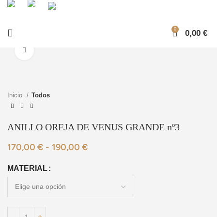
0
0,00
€
Ampliar foto
Inicio
Todos
ANILLO OREJA DE VENUS GRANDE nº3
170,00
€
-
190,00
€
MATERIAL