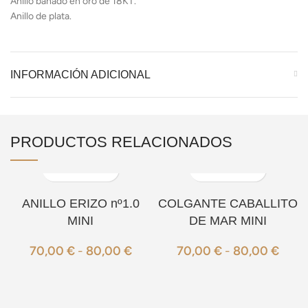
Anillo bañado en oro de 18KT.
Anillo de plata.
INFORMACIÓN ADICIONAL
PRODUCTOS RELACIONADOS
ANILLO ERIZO nº1.0
COLGANTE CABALLITO
MINI
DE MAR MINI
70,00
€
-
80,00
€
70,00
€
-
80,00
€