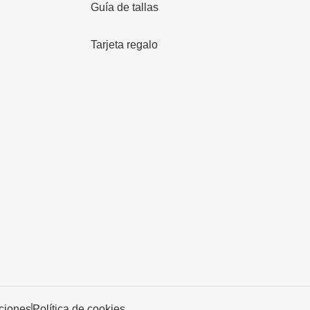
Guía de tallas
Tarjeta regalo
iciones
Política de cookies