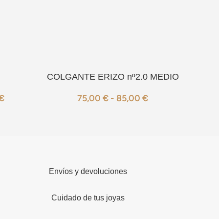
COLGANTE ERIZO nº2.0 MEDIO
COL
€
75,00
€
-
85,00
€
Envíos y devoluciones
Cuidado de tus joyas