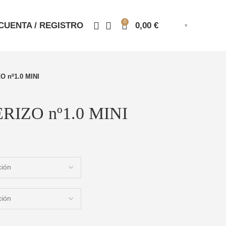
0
CUENTA / REGISTRO
0,00
€
 nº1.0 MINI
IZO nº1.0 MINI