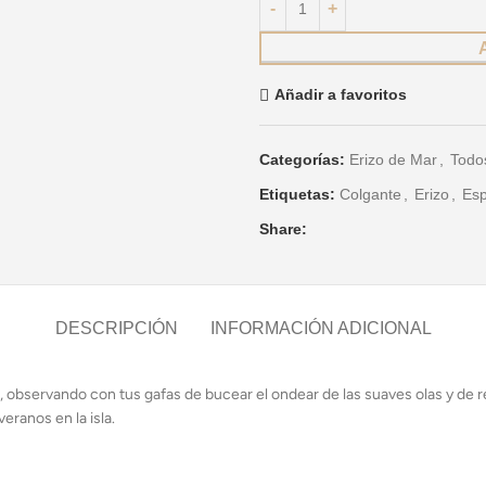
Añadir a favoritos
Categorías:
Erizo de Mar
,
Todo
Etiquetas:
Colgante
,
Erizo
,
Esp
Share:
DESCRIPCIÓN
INFORMACIÓN ADICIONAL
, observando con tus gafas de bucear el ondear de las suaves olas y de re
eranos en la isla.