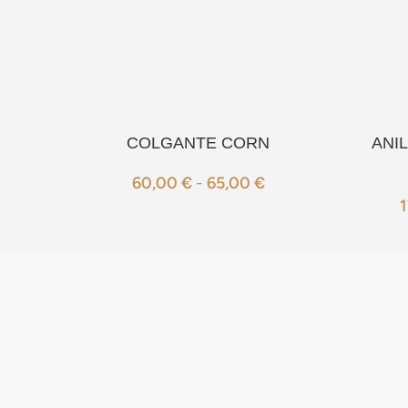
COLGANTE CORN
ANI
60,00
€
-
65,00
€