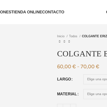
IONES
TIENDA ONLINE
CONTACTO
Inicio
Todos
COLGANTE ERIZO
COLGANTE ER
60,00
€
-
70,00
€
LARGO
MATERIAL