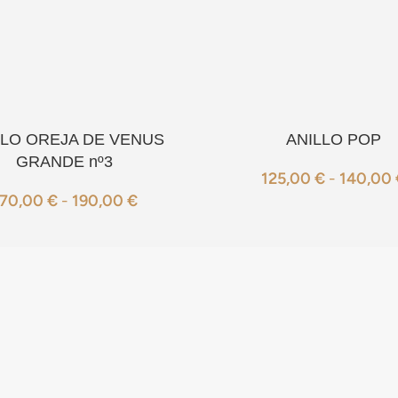
LLO OREJA DE VENUS
ANILLO POP
GRANDE nº3
125,00
€
-
140,00
170,00
€
-
190,00
€