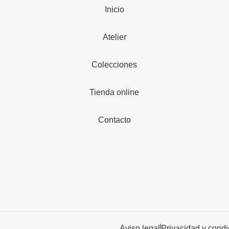
Inicio
Atelier
Colecciones
Tienda online
Contacto
Aviso legal
Privacidad y cond