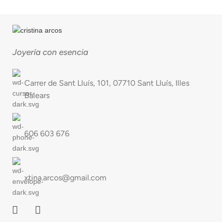
Joyería con esencia
Carrer de Sant Lluís, 101, 07710 Sant Lluís, Illes
Balears
606 603 676
xtina.arcos@gmail.com