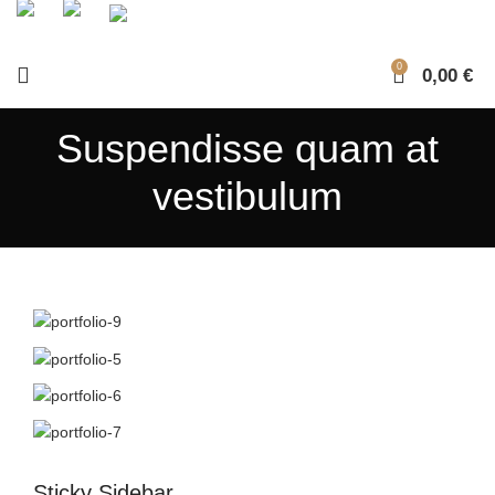
0
0,00
€
Suspendisse quam at
vestibulum
Sticky Sidebar