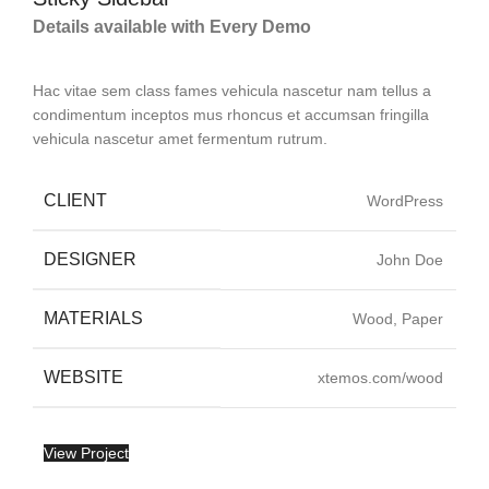
Details available with Every Demo
Hac vitae sem class fames vehicula nascetur nam tellus a
condimentum inceptos mus rhoncus et accumsan fringilla
vehicula nascetur amet fermentum rutrum.
CLIENT
WordPress
DESIGNER
John Doe
MATERIALS
Wood, Paper
WEBSITE
xtemos.com/wood
View Project