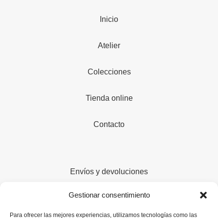
Inicio
Atelier
Colecciones
Tienda online
Contacto
Envíos y devoluciones
Gestionar consentimiento
Cuidado de tus joyas
Para ofrecer las mejores experiencias, utilizamos tecnologías como las